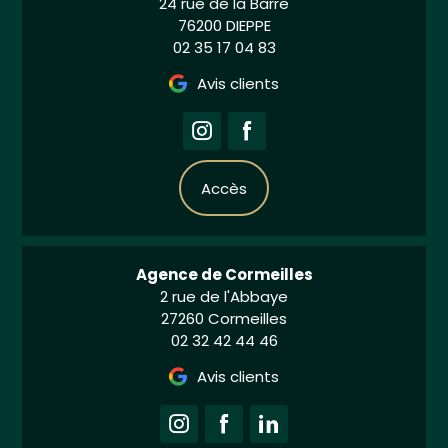
24 rue de la Barre
76200 DIEPPE
02 35 17 04 83
Avis clients
Accès
Agence de Cormeilles
2 rue de l'Abbaye
27260 Cormeilles
02 32 42 44 46
Avis clients