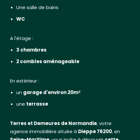
Une salle de bains
WC
A l'étage :
3 chambres
2 combles aménageable
En extérieur :
un
garage d'environ 20m²
une
terrasse
Terres et Demeures de Normandie
, votre
agence immobilière située à
Dieppe 76200
, en
Seine-Maritime
, vous invite à découvrir
cette