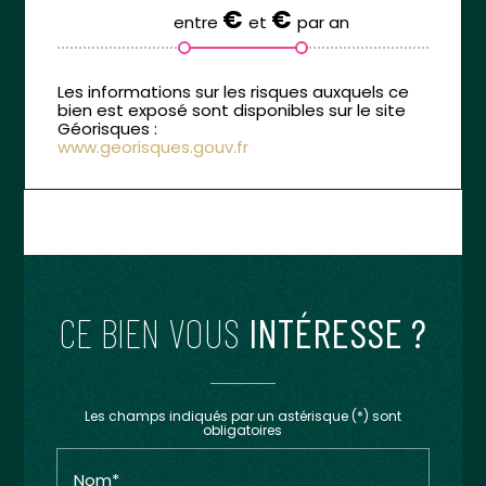
€
€
entre
et
par an
www.georisques.gouv.fr
CE BIEN VOUS
INTÉRESSE ?
Les champs indiqués par un astérisque (*) sont
obligatoires
Nom*