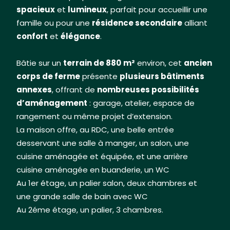
spacieux
et
lumineux
, parfait pour accueillir une
famille ou pour une
résidence secondaire
alliant
confort
et
élégance
.
Bâtie sur un
terrain de 880
m²
environ, cet
ancien
corps de ferme
présente
plusieurs bâtiments
annexes
, offrant de
nombreuses possibilités
d’aménagement
: garage, atelier, espace de
rangement ou même projet d’extension.
La maison offre, au RDC, une belle entrée
desservant une salle à manger, un salon, une
cuisine aménagée et équipée, et une arrière
cuisine aménagée en buanderie, un WC
Au 1er étage, un palier salon, deux chambres et
une grande salle de bain avec WC
Au 2éme étage, un palier, 3 chambres.