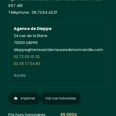
657 481
Téléphone : 06.72.64.42.01
Agence de Dieppe
24 rue de la Barre
76200 DIEPPE
dieppe@terresetdemeuresdenormandie.com
02 72 05 10 32
02 35 17 04 83
Accès
imprimer
Voir nos honoraires
Prix hors honoraires
85 000€