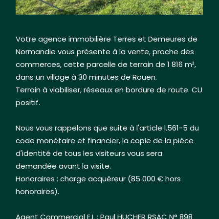
alt="A vendre, terrain proche de Rouen" title="A
vendre, terrain proche de Rouen"/>
Votre agence immobilière Terres et Demeures de
Normandie vous présente à la vente, proche des
commerces, cette parcelle de terrain de 1 816 m²,
dans un village à 30 minutes de Rouen.
Terrain à viabiliser, réseaux en bordure de route. CU
positif.
Nous vous rappelons que suite à l'article l.561-5 du
code monétaire et financier, la copie de la pièce
d'identité de tous les visiteurs vous sera
demandée avant la visite.
Honoraires : charge acquéreur (85 000 € hors
honoraires).
Agent Commercial E.I. : Paul HUCHER RSAC N° 898